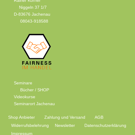
Rainer Körner
Niggeln 37 1/7
D-83676 Jachenau
08043-918588
Seminare
Bücher / SHOP
Videokurse
Seminarort Jachenau
Shop Anbieter
Zahlung und Versand
AGB
Widerrufsbelehrung
Newsletter
Datenschutzerklärung
Impressum